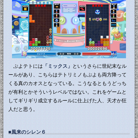
ぷよテトには
「ミックス」
というさらに世紀末なル
ールがあり、こちらはテトリミノもぷよも両方降って
くる真のカオスとなっている。こうなるともうどっち
が有利とかそういうレベルではない。これをゲームと
してギリギリ成立するルールに仕上げた人、天才か狂
人だと思う。
■風来のシレン６