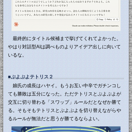
最終的にタイトル候補まで挙げてくれてよかった。
やはり対話型AIは調べものよりアイデア出しに向いて
いるな。
■ぷよぷよテトリス２
娘氏の成長はハヤイ。もうお互い中辛でガチンコし
ても勝敗は五分になった。ただテトリスとぷよぷよが
交互に切り替わる「スワップ」ルールだとなぜか勝て
る。そもそもテトリスとぷよぷよを切り替えながらや
るルールが無法だと思うが勝てるならよい。