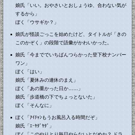
娘氏「いい。おやさいとおしょうゆ、合わない気が
するから」
ぼく「ウサギか？」
娘氏が怪談ごっこを始めたけど、タイトルが「きの
このかぞく」の段階で語彙がかわいかった。
娘氏「今まででいちばんつらかった登下校ナンバー
ワン」
ぼく「はい」
娘氏「夏休みの連休のまえ」
ぼく「あの重かった日か……」
娘氏「歩道橋の下でちょっとないた」
ぼく「そんなに」
ぼく「ｱｲﾁｬﾝもうお風呂入る時間だぞ」
娘氏「ｴｰﾔﾀﾞﾔﾀﾞ」
ぼく「このやりとり毎日やらないとだめか？ ドラ