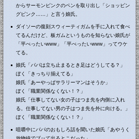
からサーモンピンクのペンを取り出し「ショッピン
グピンク……」と言う娘氏。
ダイソーの復刻スウィーティガムを手に入れて食べ
てるんだけど、板ガムというものを知らない娘氏が
「平べったいwww」「平べったいwww」ってウケ
てる。
娘氏「パパは立ち止まるとき足はどうしてる？」
ぼく「きっちり揃えてる」
娘氏「あーやっぱサラリーマンはそうか」
ぼく「職業関係なくない！？」
娘氏「仕事してない女の子はつま先を内側に入れ
る。仕事してない男の子はつま先を外に向ける。」
ぼく「職業関係なくない！？」
咀嚼中にパパのおもしろ話を聞いた娘氏「あやうく
放物線でブッて出るとこだった」