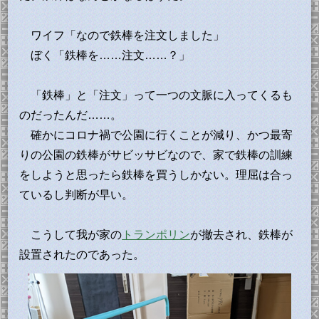
ワイフ「なので鉄棒を注文しました」
ぼく「鉄棒を……注文……？」
「鉄棒」と「注文」って一つの文脈に入ってくるも
のだったんだ……。
確かにコロナ禍で公園に行くことが減り、かつ最寄
りの公園の鉄棒がサビッサビなので、家で鉄棒の訓練
をしようと思ったら鉄棒を買うしかない。理屈は合っ
ているし判断が早い。
こうして我が家の
トランポリン
が撤去され、鉄棒が
設置されたのであった。