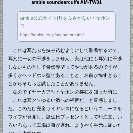
ambie soundearcuffs AM-TW01
ambie公式サイト|耳をふさがないイヤホン
https://ambie.co.jp/soundearcuffs/
これは耳たぶを挟み込むようにして装着するので、
耳穴に一切の干渉をしません。実は他にも耳穴に干渉
しないものとして骨伝導型ってやつがあるのですが、
多くがヘッドホン型であることと、名前が怖すぎるこ
とからそちらは試したことがありません。
なのでイヤーカフ型イヤホンの存在を知った時に
「これは耳クソゆるい勢への福音だ」と直感しまし
た。このたび完全ワイヤレスになるというニュースを
ワイフが発見し、誕生日プレゼントとして即注文、い
ろいろあって工場出荷が遅れ、ようやく手元に届いた