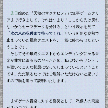
先日
始めた『天穂のサクナヒメ』は無事ゲームクリ
アまで行きまして、それはつまり「ここから先は戻れ
ないからセーブデータを分けろ」という表示を見て
「次の米の収穫まで待ってくれ」
という斬新な姿勢で
止まっていた最終クエストを、一気に終わらせたとい
うことです。
そしてその最終クエストからエンディングに至る音
楽が非常に滾るものだったため、私は後からサントラ
を聴いてこんな状態になってしまっているということ
です。ただ滾るだけではご理解いただけないと思いま
すので順を追って説明いたします。
まずゲーム音楽に対する姿勢として、私個人の問題
が３つございます。