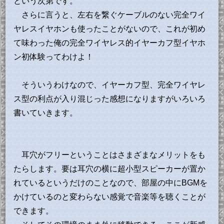
という次第です。
さらに言うと、左右を繋ぐケーブルのない完全ワイ
ヤレスイヤホンも使ったことがないので、これが初め
て味わった俺の完全ワイヤレス的イヤーカフ型イヤホ
ン初体験ってわけよ！
そういうわけなので、イヤーカフ型、完全ワイヤレ
ス型の利点が入り混じった感想になりますがいろいろ
書いていきます。
耳穴がフリーということはさまざまなメリットをも
たらします。要は耳穴の横に超小型スピーカーが置か
れているというだけのことなので、部屋の中にBGMを
かけているのと変わらない感覚で音楽等を聴くことが
できます。