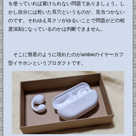
を使っていれば避けられない問題でありましょう。し
かし自分には乾いた耳穴というものが、見当つかない
のです。それゆえ耳クソがゆるいことで問題がどの程
度深刻になっているのかは判断できません。
そこに彗星のように現れたのがambieのイヤーカフ
型イヤホンというプロダクトです。