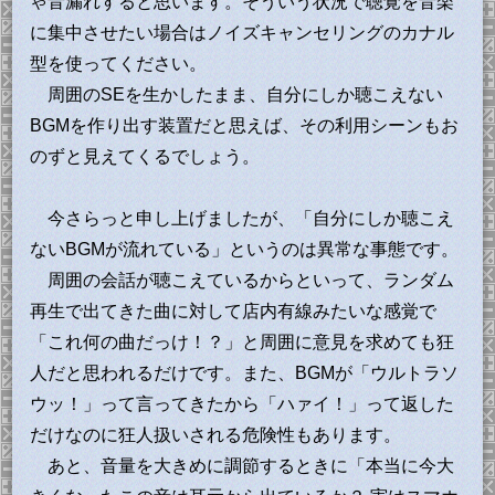
ゃ音漏れすると思います。そういう状況で聴覚を音楽
に集中させたい場合はノイズキャンセリングのカナル
型を使ってください。
周囲のSEを生かしたまま、自分にしか聴こえない
BGMを作り出す装置だと思えば、その利用シーンもお
のずと見えてくるでしょう。
今さらっと申し上げましたが、「自分にしか聴こえ
ないBGMが流れている」というのは異常な事態です。
周囲の会話が聴こえているからといって、ランダム
再生で出てきた曲に対して店内有線みたいな感覚で
「これ何の曲だっけ！？」と周囲に意見を求めても狂
人だと思われるだけです。また、BGMが「ウルトラソ
ウッ！」って言ってきたから「ハァイ！」って返した
だけなのに狂人扱いされる危険性もあります。
あと、音量を大きめに調節するときに「本当に今大