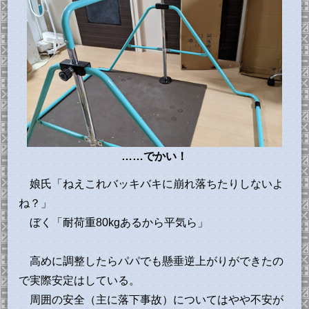
……でかい！
娘氏「ねえこれバッキバキに崩れ落ちたりしないよ
ね？」
ぼく「耐荷重80kgあるから平気ら」
高めに調整したらパパでも懸垂逆上がりができたの
で実際安定はしている。
周囲の安全（主に落下事故）についてはやや不安が