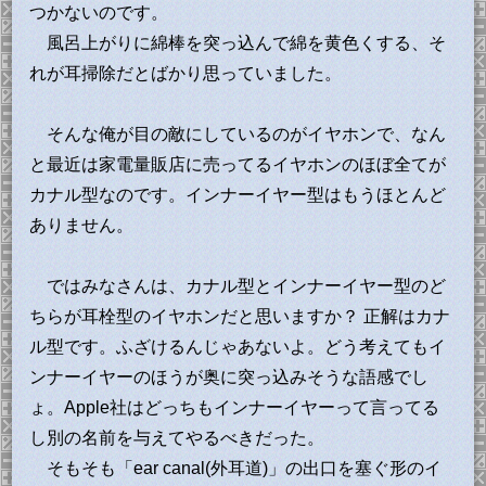
つかないのです。
風呂上がりに綿棒を突っ込んで綿を黄色くする、そ
れが耳掃除だとばかり思っていました。
そんな俺が目の敵にしているのがイヤホンで、なん
と最近は家電量販店に売ってるイヤホンのほぼ全てが
カナル型なのです。インナーイヤー型はもうほとんど
ありません。
ではみなさんは、カナル型とインナーイヤー型のど
ちらが耳栓型のイヤホンだと思いますか？ 正解はカナ
ル型です。ふざけるんじゃあないよ。どう考えてもイ
ンナーイヤーのほうが奥に突っ込みそうな語感でし
ょ。Apple社はどっちもインナーイヤーって言ってる
し別の名前を与えてやるべきだった。
そもそも「ear canal(外耳道)」の出口を塞ぐ形のイ