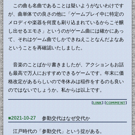
この曲も名曲であることは疑いようがないわけです
が、曲単体での良さの他に「ゲームプレイ中に特定の
メロディや楽器を何度も刷り込まれているからこそ醸
し出せるエモさ」というのがゲーム曲には確かにあっ
て、それはゲーム曲でしかできねえことなんだよなあ
ということを再確認いたしました。
音楽のことばかり書きましたが、アクションもお話
も最高で万人におすすめできるゲームです。年末に価
格改定があるらしいので冬休みは稲作をするのも良い
のではないでしょうか。私からは以上です。
[
LINK
] [
COMMENT
]
■2021-10-27
参勤交代はなぜ交代か
江戸時代の「参勤交代」という掟がある。