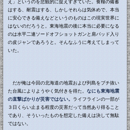
え」というのを悲観的に捉えすぎていた。食糧の備蓄
はする、耐震はする、しかしそれらは気休めで、本当
に安心できる備えなどというのものはこの現実世界に
はないのだろうと。東海地震の後に本当に必要になる
のは水平二連ソードオフショットガンと肩パッド入り
の皮ジャンであろうと。そんなふうに考えてしまって
いた。
だが俺は今回の北海道の地震および列島をブチ抜い
た台風によりようやく気付きを得た。
なにも東海地震
の直撃ばかりが災害ではない。
ライフラインの一部が
３日くらい止まる程度の災害だって当然あり得ること
であり、そういったものを想定した備えは決して無駄
ではない。