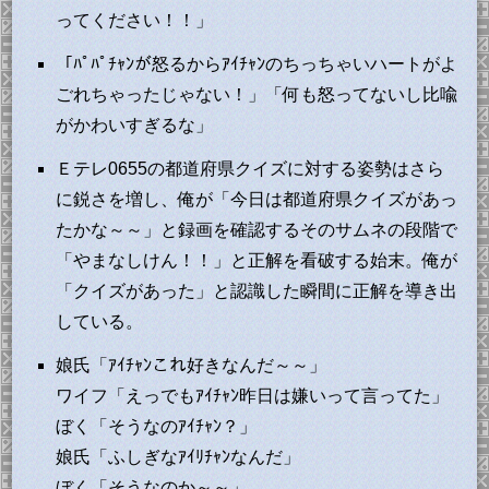
ってください！！」
「ﾊﾟﾊﾟﾁｬﾝが怒るからｱｲﾁｬﾝのちっちゃいハートがよ
ごれちゃったじゃない！」「何も怒ってないし比喩
がかわいすぎるな」
Ｅテレ0655の都道府県クイズに対する姿勢はさら
に鋭さを増し、俺が「今日は都道府県クイズがあっ
たかな～～」と録画を確認するそのサムネの段階で
「やまなしけん！！」と正解を看破する始末。俺が
「クイズがあった」と認識した瞬間に正解を導き出
している。
娘氏「ｱｲﾁｬﾝこれ好きなんだ～～」
ワイフ「えっでもｱｲﾁｬﾝ昨日は嫌いって言ってた」
ぼく「そうなのｱｲﾁｬﾝ？」
娘氏「ふしぎなｱｲﾘﾁｬﾝなんだ」
ぼく「そうなのか～～」