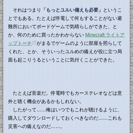
それはつまり
「もっとユルい備えも必要」
というこ
とでもある。たとえば停電して何もすることがない避
難所においてボードゲームで気晴らしができた、と
か、何のために買ったかわからない
Minecraft ライトア
ップトーチ
がまるでゲームのように部屋を照らして
くれた、とか、そういったユルめの備えが役に立つ局
面も起こりうるということに気付くことができた。
たとえば音楽だ。停電時でもカーステレオなどは意
外と聴く機会があるかもしれない。
したがって……俺はいつでもこれが聴けるように、
購入してダウンロードしておくべきなのだ……これも
災害への備えなのだ……。