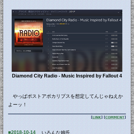
Diamond City Radio - Music Inspired by Fallout 4
やっぱポストアポカリプスを想定してんじゃねえか
よーッ！
[
LINK
] [
COMMENT
]
■2018-10-14
いろんな娘氏