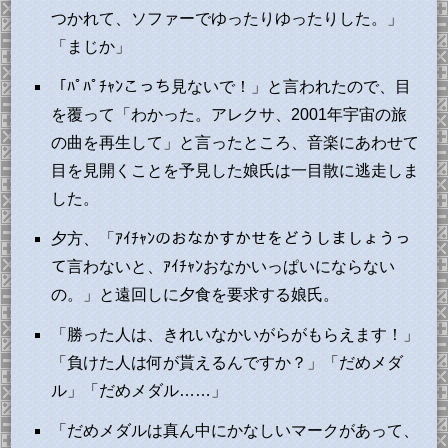
つかれて、ソファーでゆったりゆったりした。」
「まじか」
「ﾊﾟﾊﾟﾁｬﾝこっち見ないで！」と言われたので、目
を覆って「わかった。アレクサ、2001年宇宙の旅
の曲を再生して」と言ったところ、音楽にあわせて
目を見開くことを予見した娘氏は一目散に逃走しま
した。
夕方、「ｱｲﾁｬﾝのおなかすかせをどうしましょうっ
て言わないと、ｱｲﾁｬﾝおなかいっぱいにならない
の。」と遠回しに夕食を要求する娘氏。
「勝った人は、きれいなかいがらがもらえます！」
「負けた人は何が貰えるんですか？」「だめメダ
ル」「だめメダル……」
「だめメダルは真ん中にかなしいマークがあって、