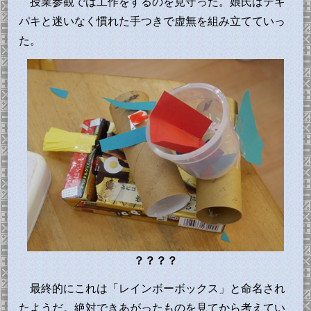
授業参観では工作をするのを見守った。娘氏はテキ
パキと迷いなく慣れた手つきで虚無を組み立てていっ
た。
？？？？
最終的にこれは「レインボーボックス」と命名され
たようだ。絶対できあがったものを見てから考えてい