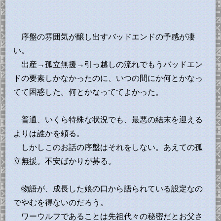
序盤の雰囲気が醸し出すバッドエンドの予感が凄
い。
出産→孤立無援→引っ越しの流れでもうバッドエン
ドの要素しかなかったのに、いつの間にか何とかなっ
てて困惑した。何とかなっててよかった。
普通、いくら特殊な状況でも、最悪の結末を迎える
よりは誰かを頼る。
しかしこのお話の序盤はそれをしない。あえての孤
立無援。不安ばかりが募る。
物語が、成長した娘の口から語られている設定なの
でやむを得ないのだろう。
ワーウルフであることは先祖代々の秘密だとお父さ