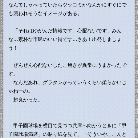
なんてしゃべっていたらツッコミかなんかにすぐにで
も襲われそうなイメージがある。
「それはゆがんだ情報です。心配ないです、みん
な…素朴な市民のいい街です…さあ！出発しましょ
う！」
ぜんぜん心配ないしたこ焼きが異常にうまかったで
す。
なんだあれ、グラタンかっていうくらい柔らかいじ
ゃねーの。
超良かった。
甲子園球場を横目で見つつ兵庫へ向かうときに「甲
子園球場満席」の貼り紙を見て、「そういやここんと