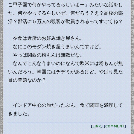
こ甲子園で何かやってるらしいよー」みたいな話をし
た。何かやってるらしいぜ。何だろう？え？高校の部
活？部活に５万人の観客が動員されるってすごくね？
夕食は近所のお好み焼き屋さん。
なにこのモダン焼き超うまいんですけど。
やっぱ関西の粉もんは無敵だな。
なんでこんなうまいのになんで欧米には粉もんが無
いんだろう。韓国にはチヂミがあるけど。やはり見た
目の問題なのか？
インドア中心の旅だったぶん、食で関西を満喫して
きました。
[
LINK
] [
COMMENT
]