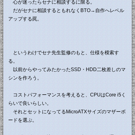
心が迷ったらセナに相談するに限る。
だがセナに相談するともれなくBTO→自作へレベル
アップする罠。
というわけでセナ先生監修のもと、仕様を模索す
る。
以前からやってみたかったSSD・HDD二枚差しのマ
シンを作ろう。
コストパフォーマンスを考えると、CPUはCore i5く
らいで良いらしい。
それとセットになってるMicroATXサイズのマザーボ
ードを選ぶ。