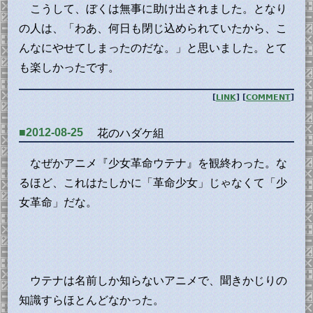
こうして、ぼくは無事に助け出されました。となり
の人は、「わあ、何日も閉じ込められていたから、こ
んなにやせてしまったのだな。」と思いました。とて
も楽しかったです。
[
LINK
] [
COMMENT
]
■2012-08-25
花のハダケ組
なぜかアニメ『少女革命ウテナ』を観終わった。な
るほど、これはたしかに「革命少女」じゃなくて「少
女革命」だな。
ウテナは名前しか知らないアニメで、聞きかじりの
知識すらほとんどなかった。