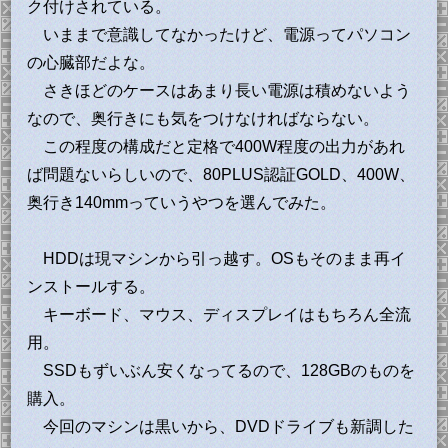
ク付けされている。
いままで意識してなかったけど、電源ってパソコン
の心臓部だよな。
さきほどのケースはあまり長い電源は積めないよう
なので、奥行きにも気をつけなければならない。
この程度の構成だと定格で400W程度の出力があれ
ば問題ないらしいので、80PLUS認証GOLD、400W、
奥行き140mmっていうやつを選んでみた。
HDDは現マシンから引っ越す。OSもそのまま再イ
ンストールする。
キーボード、マウス、ディスプレイはもちろん全流
用。
SSDもずいぶん安くなってるので、128GBのものを
購入。
今回のマシンは黒いから、DVDドライブも新調した