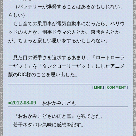
（バッテリーが爆発することはあるかもしれない、
らしい）
もし全ての乗用車が電気自動車になったら、ハリウ
ッドの人とか、刑事ドラマの人とか、東映さんとか
が、ちょっと寂しい思いをするかもしれない。
見た目の派手さを追求するあまり、「ロードローラ
ーだッ！」を「タンクローリーだッ！」にしたアニメ
版のDIO様のことを思い出した。
[
LINK
] [
COMMENT
]
■2012-08-09
おおかみこども
『おおかみこどもの雨と雪』を観てきた。
若干ネタバレ気味に感想を記す。