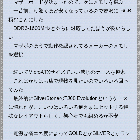
マザーボードが決まったので、次にメモリを選ぶ。
一昔前より驚くほど安くなっているので贅沢に16GB
積むことにした。
DDR3-1600MHzとやらに対応してたほうが良いらし
い。
マザボのほうで動作確認されてるメーカーのメモリ
を選択。
続いてMicroATXサイズでいい感じのケースを模索。
こればかりはお店で現物を見たいのでいろいろ回っ
てみた。
最終的にSilverStoneのTJ08 Evolutionというケース
に惚れたが、こいつはいろいろ逆さまにセットする特
殊なレイアウトらしく、初心者でも組めるか不安。
電源は省エネ度によってGOLDとかSILVERとかラン