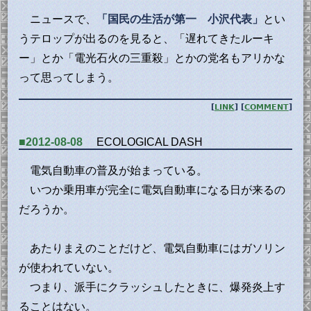
ニュースで、
「国民の生活が第一 小沢代表」
とい
うテロップが出るのを見ると、「遅れてきたルーキ
ー」とか「電光石火の三重殺」とかの党名もアリかな
って思ってしまう。
[
LINK
] [
COMMENT
]
■2012-08-08
ECOLOGICAL DASH
電気自動車の普及が始まっている。
いつか乗用車が完全に電気自動車になる日が来るの
だろうか。
あたりまえのことだけど、電気自動車にはガソリン
が使われていない。
つまり、派手にクラッシュしたときに、爆発炎上す
ることはない。