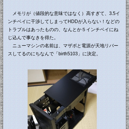
メモリが（値段的な意味ではなく）高すぎて、3.5イ
ンチベイに干渉してしまってHDDが入らない！などの
トラブルはあったものの、なんとか５インチベイにね
じ込んで事なきを得た。
ニューマシンの名前は、マザボと電源が天地リバー
スしてるのにちなんで「birth5103」に決定。