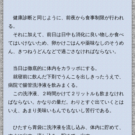
健康診断と同じように、前夜から食事制限が行われ
る。
それに加えて、前日は日中も消化に良い物しか食べ
てはいけないため、卵かけごはんや薬味なしのそうめ
ん、きつねうどんなどで過ごさなければならない。
当日は徹底的に体内をカラッポにする。
就寝前に飲んだ下剤でうんこを出しきったうえで、
病院で腸管洗浄液を飲みまくる。
この洗浄液、２時間かけて２リットルも飲まなけれ
ばならない。かなりの量だ。わりとすぐ出ていくとは
いえ、あまり美味いもんでもないし苦行である。
ひたすら胃袋に洗浄液を流し込み、体内に貯めて、