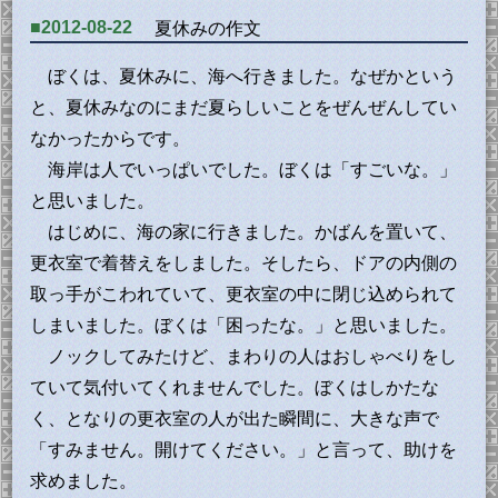
■2012-08-22
夏休みの作文
ぼくは、夏休みに、海へ行きました。なぜかという
と、夏休みなのにまだ夏らしいことをぜんぜんしてい
なかったからです。
海岸は人でいっぱいでした。ぼくは「すごいな。」
と思いました。
はじめに、海の家に行きました。かばんを置いて、
更衣室で着替えをしました。そしたら、ドアの内側の
取っ手がこわれていて、更衣室の中に閉じ込められて
しまいました。ぼくは「困ったな。」と思いました。
ノックしてみたけど、まわりの人はおしゃべりをし
ていて気付いてくれませんでした。ぼくはしかたな
く、となりの更衣室の人が出た瞬間に、大きな声で
「すみません。開けてください。」と言って、助けを
求めました。