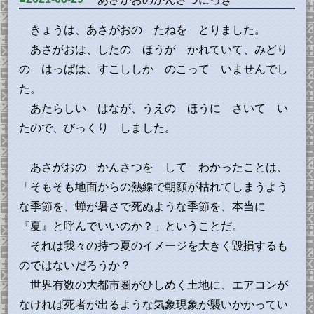
きょうは、あさがおの たねを とりました。
あさがおは、したの ほうが かれていて、みどり
の はっぱは、すこししか のこって いませんでし
た。
あたらしい はなが、うえの ほうに さいて い
たので、びっくり しました。
あさがおの かんさつを して わかったことは、
「そもそも地面からの熱線で朝顔が枯れてしまうよう
な季節を、蝉が暑さで死ぬような季節を、本当に
『夏』と呼んでいいのか？」ということだ。
それは我々の持つ夏のイメージを大きく毀損するも
のではないだろうか？
世界有数の大都市圏がひしめく土地に、エアコンが
なければ死者が出るような気象現象が襲いかかってい