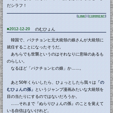
だシラフ！
[
LINK
] [
COMMENT
]
■2012-12-20
のむひょん
韓国で、パクチョンヒ元大統領の娘さんが大統領に
就任することになったそうだ。
あちらでも世襲というのはそれなりに意味のあるも
のらしい。
なるほど「パクチョンヒの娘」か……。
あと50年くらいしたら、ひょっとしたら我々は
「の
むひょんの孫」
というジャンプ漫画みたいな大統領を
目の当たりにするのではないだろうか。
……それまで『ぬらりひょんの孫』のことを覚えて
いる自信はないけれど。