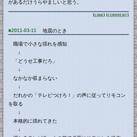
があるだけうらやましいと思う。
[
LINK
] [
COMMENT
]
■2011-03-11
地震のとき
職場で小さな揺れを感知
↓
「どうせ工事だろ」
↓
なかなか収まらない
↓
だれかの「テレビつけろ！」の声に従ってリモコン
を取る
↓
本格的に揺れてきた
↓