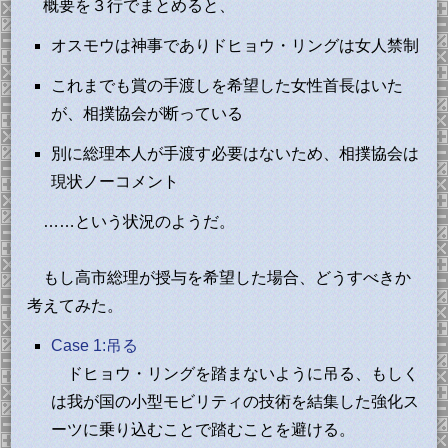
概要を３行でまとめると、
オスモウは神事でありドヒョウ・リングは女人禁制
これまでも賞の手渡しを希望した女性首長はいた
が、相撲協会が断っている
別に総理本人が手渡す必要はないため、相撲協会は
現状ノーコメント
……という状況のようだ。
もし高市総理が授与を希望した場合、どうすべきか
考えてみた。
Case 1:吊る
ドヒョウ・リングを踏まないように吊る、もしく
は我が国の小型モビリティの技術を結集した強化ス
ーツに乗り込むことで踏むことを避ける。