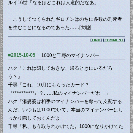
ルイ16世「なるほどこれは人道的だなあ」
こうしてつくられたギロチンはのちに多数の刑死者
を生むことになるのであった……[大嘘]
[
LINK
] [
COMMENT
]
■2015-10-05
1000と千尋のマイナンバー
ハク「これは隠しておきな、帰るときにいるだろ
う？」
千尋「これ、10月にもらったカード？
『************』？……私のマイナンバーだわ！」
ハク「湯婆婆は相手のマイナンバーを奪って支配する
んだ。いつもは1000でいて、本当のマイナンバーはし
っかり隠しておくんだよ」
千尋「私、もう取られかけてた。1000になりかけてた