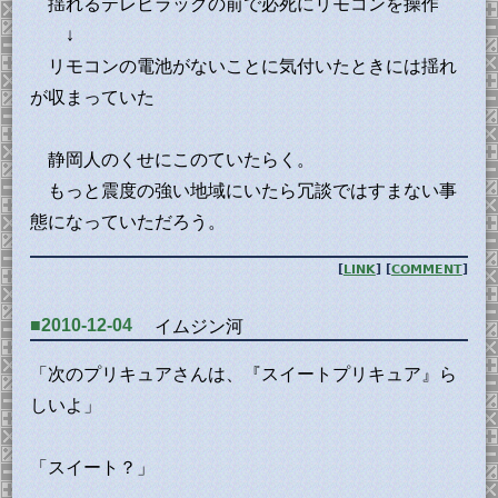
揺れるテレビラックの前で必死にリモコンを操作
↓
リモコンの電池がないことに気付いたときには揺れ
が収まっていた
静岡人のくせにこのていたらく。
もっと震度の強い地域にいたら冗談ではすまない事
態になっていただろう。
[
LINK
] [
COMMENT
]
■2010-12-04
イムジン河
「次のプリキュアさんは、『スイートプリキュア』ら
しいよ」
「スイート？」