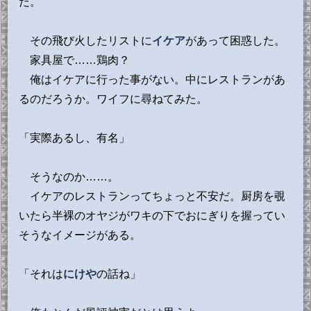
だ。
その飛び火したリストに
イケア
があって困惑した。
家具屋で……鶏肉？
俺はイケアに行った事がない。中にレストランがあ
るのだろうか。ワイフに尋ねてみた。
「実際あるし、有名」
そうなのか……。
イケアのレストランってちょっと不安だ。厨房を覗
いたら半裸のオヤジがワキの下でおにぎりを握ってい
そうなイメージがある。
「それは
にけや
の話ね」