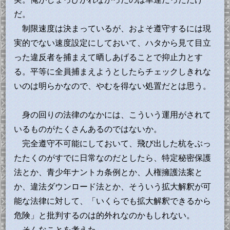
だ。
制限速度は決まっているが、およそ遵守するには現
実的でない速度設定にしておいて、ハタから見て目立
った違反者を捕まえて晒しあげることで抑止力とす
る。平等に全員捕まえようとしたらチェックしきれな
いのは明らかなので、やむを得ない処置だとは思う。
身の回りの法律のなかには、こういう運用がされて
いるものがたくさんあるのではないか。
完全遵守不可能にしておいて、飛び出した杭をぶっ
たたくのがすでに日常なのだとしたら、特定秘密保護
法とか、青少年ナントカ条例とか、人権擁護法案と
か、違法ダウンロード法とか、そういう拡大解釈が可
能な法律に対して、「いくらでも拡大解釈できるから
危険」と批判するのは的外れなのかもしれない。
そんなことを考えた。