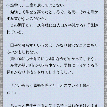
へ進学し、二度と戻ってはこない。
勉強して学歴を高めたところで、地元にそれを活か
す産業がないのだから。
この調子だと、20年後には人口が半減すると予測さ
れている。
田舎で暮らすというのは、かなり贅沢なことにあた
るのかもしれない。
買い物にも子育てにも余計な金がかかってしまう。
産業の弱い町は税収も少なく、学校に下りてくる予
算もかなり中抜きされてしまうらしい。
「だからもう原発を呼べと！オスプレイも飛べ
と！」
ちょっと先生落ち着いて！気持ちはわかるけど！ま