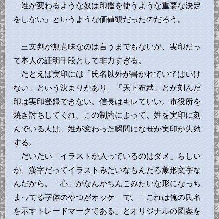
「姓が変わるような奴は印鑑を使うような重要な決定
をしない」というような価値観だったのだろう。
三文判が無意味なのは言うまでもないが、実印だっ
て本人の証明手段として非力すぎる。
たとえば実印には「氏名以外が書かれていてはいけ
ない」という決まりがあり、「天下布武」とか刻んだ
印は実印登録できない。信長はキレていい。市役所を
焼き討ちしてくれ。この制約によって、姓を実印に刻
んでいる人は、姓が変わった瞬間になぜか実印が失効
する。
だいたい「イラストが入っているのはダメ」らしい
が、漢字だってイラストみたいなもんだろ象形文字な
んだから。「心」がなんかちんこみたいな形になっち
まってる字体のやつがオッケーで、「これは俺の氏名
を示すトレードマークである」とオリジナルの図案を