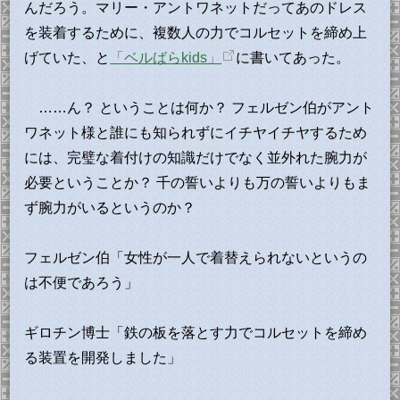
んだろう。マリー・アントワネットだってあのドレス
を装着するために、複数人の力でコルセットを締め上
げていた、と
「ベルばらkids」
に書いてあった。
……ん？ ということは何か？ フェルゼン伯がアント
ワネット様と誰にも知られずにイチヤイチヤするため
には、完璧な着付けの知識だけでなく並外れた腕力が
必要ということか？ 千の誓いよりも万の誓いよりもま
ず腕力がいるというのか？
フェルゼン伯「女性が一人で着替えられないというの
は不便であろう」
ギロチン博士「鉄の板を落とす力でコルセットを締め
る装置を開発しました」