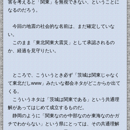
害を考えると「関東」を無視できない、ということに
なるのだろう。
今回の地震の社会的な名前は、まだ確定していな
い。
このまま「東北関東大震災」として承認されるの
か、経過を見守りたい。
ところで、こういうとき必ず「茨城は関東じゃなく
て東北だしwww」みたいな都会ネタがどこからか出て
くる。
こういうネタは「茨城は関東である」という共通理
解があってはじめて成立するものだ。
静岡のように「関東なのか中部なのか東海なのかガ
チでわからない」という県にとっては、その共通理解